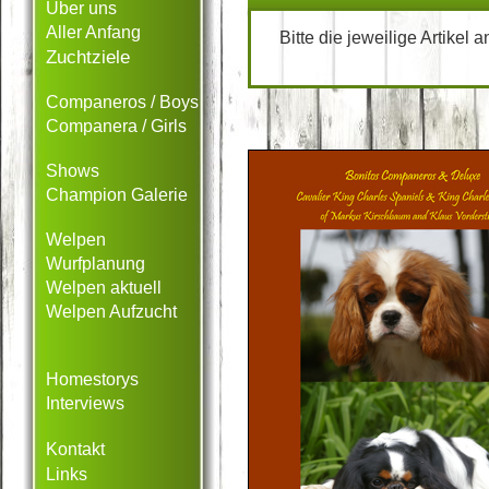
Über uns
Aller Anfang
Bitte die jeweilige Artikel 
Zuchtziele
Companeros / Boys
Companera / Girls
Shows
Champion Galerie
Welpen
Wurfplanung
Welpen aktuell
Welpen Aufzucht
Homestorys
Interviews
Kontakt
Links