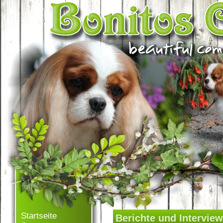
Startseite
Berichte und Intervie