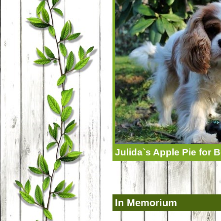
Julida`s Apple Pie for
In Memorium