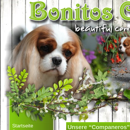
Startseite
Unsere “Companeros”. 