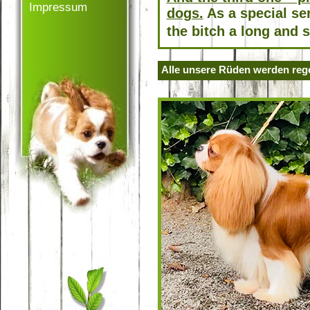
Impressum
dogs.
As a special se
the bitch a long and 
Alle unsere Rüden werden rege