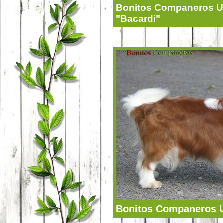
Bonitos Companeros U
"Bacardi"
Bonitos Companeros U