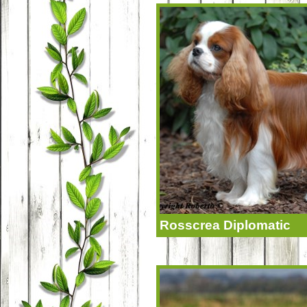
Rosscrea Diplomatic