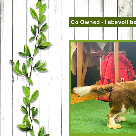
Co Owned - liebevoll be