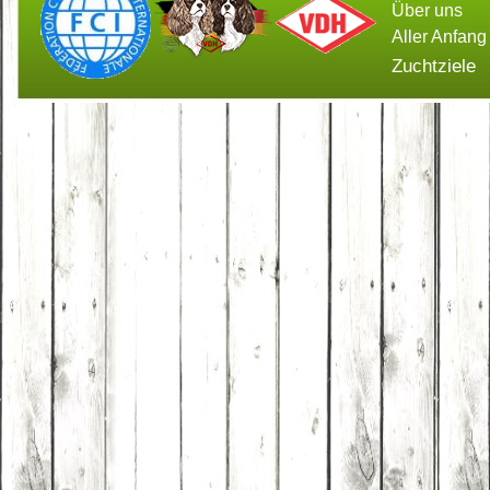
Über uns
Aller Anfang
Zuchtziele