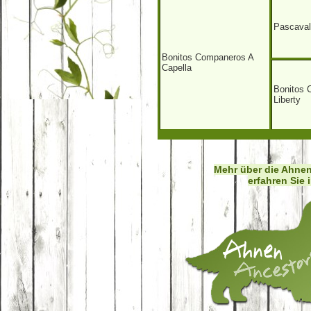
Pascaval
Bonitos Companeros A
Capella
Bonitos 
Liberty
Mehr über die Ahn
erfahren Sie