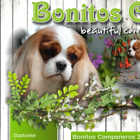
Startseite
Bonitos Companeros 