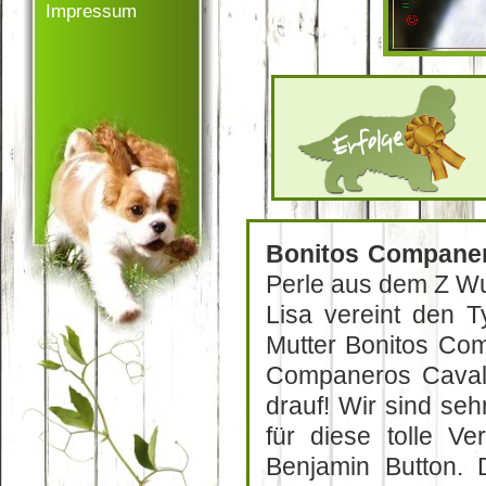
Impressum
Bonitos Compan
Perle aus dem Z Wu
Lisa vereint den 
Mutter Bonitos Com
Companeros Cavalie
drauf! Wir sind seh
für diese tolle V
Benjamin Button. 