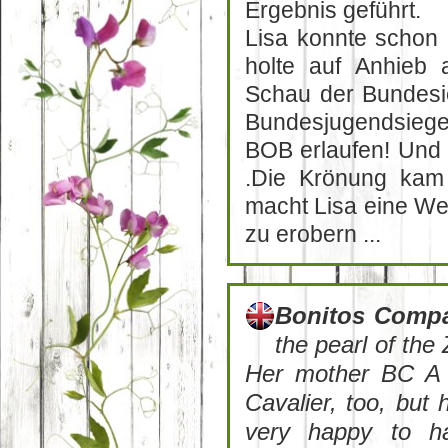
Ergebnis geführt.
Lisa konnte schon 
holte auf Anhieb 
Schau der Bundesie
Bundesjugendsiege
BOB erlaufen! Und is
.Die Krönung kam 
macht Lisa eine W
zu erobern ...
Bonitos Comp
the pearl of the 
Her mother BC A 
Cavalier, too, but
very happy to ha