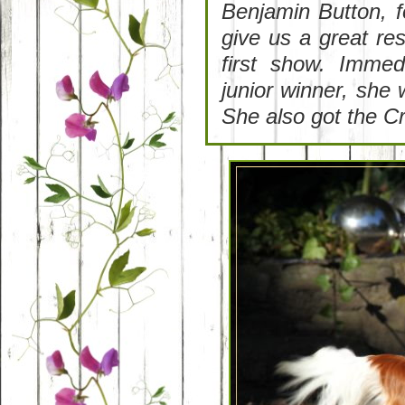
Benjamin Button, f
give us a great res
first show. Imme
junior winner, she 
She also got the Cru