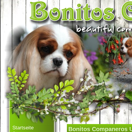
Startseite
Bonitos Companeros U