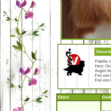
Gesundh
Patella:
Herz: Gr
Augen fr
Frei von 
Frei von
Eltern
Groß