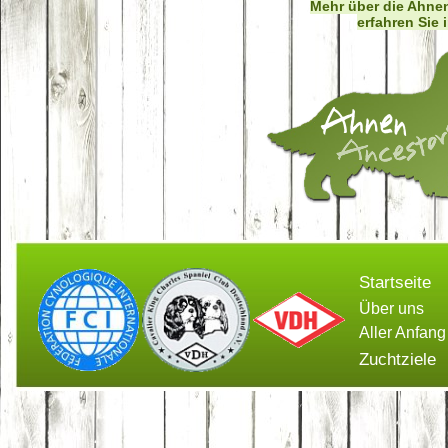
Mehr über die Ahn
erfahren Sie
Startseite
Über uns
Aller Anfang
Zuchtziele