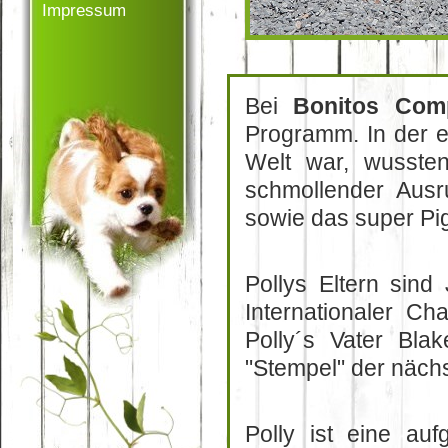
Impressum
Bei
Bonitos Com
Programm. In der er
Welt war, wussten
schmollender Ausr
sowie das super Pi
Pollys Eltern sin
Internationaler C
Polly´s Vater Bla
"Stempel" der näch
Polly ist eine au