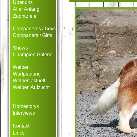
Über uns
Aller Anfang
Zuchtziele
Companeros / Boys
Companera / Girls
Shows
Champion Galerie
Welpen
Wurfplanung
Welpen aktuell
Welpen Aufzucht
Homestorys
Interviews
Kontakt
Links