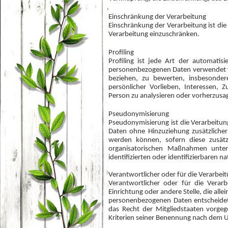
Einschränkung der Verarbeitung
Einschränkung der Verarbeitung ist di
Verarbeitung einzuschränken.
Profiling
Profiling ist jede Art der automatis
personenbezogenen Daten verwendet we
beziehen, zu bewerten, insbesondere
persönlicher Vorlieben, Interessen, Z
Person zu analysieren oder vorherzusa
Pseudonymisierung
Pseudonymisierung ist die Verarbeitu
Daten ohne Hinzuziehung zusätzlicher
werden können, sofern diese zusät
organisatorischen Maßnahmen unterl
identifizierten oder identifizierbaren 
Verantwortlicher oder für die Verarbei
Verantwortlicher oder für die Verarb
Einrichtung oder andere Stelle, die al
personenbezogenen Daten entscheidet.
das Recht der Mitgliedstaaten vorge
Kriterien seiner Benennung nach dem 