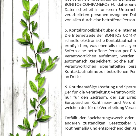
BONITOS COMPANEROS FCI daher einerse
Datensicherheit in unserem Unterne
verarbeiteten personenbezogenen Dat
von allen durch eine betroffene Pers
5. Kontaktmöglichkeit über die Internet
Die Internetseite der BONITOS COMPA
schnelle elektronische Kontaktaufna
ermöglichen, was ebenfalls eine allg
Sofern eine betroffene Person per E-
Verantwortlichen aufnimmt, werden
automatisch gespeichert. Solche auf 
Verantwortlichen übermittelten 
Kontaktaufnahme zur betroffenen Pers
an Dritte.
6. Routinemäßige Löschung und Sperr
Der für die Verarbeitung Verantwortl
nur für den Zeitraum, der zur Errei
Europäischen Richtlinien- und Veror
welchen der für die Verarbeitung Veran
Entfällt der Speicherungszweck oder
anderen zuständigen Gesetzgeber 
routinemäßig und entsprechend den gese