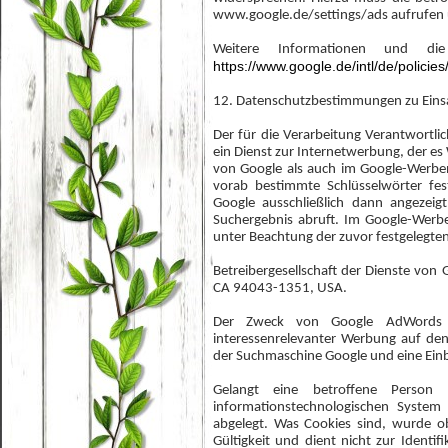
www.google.de/settings/ads aufrufen 
Weitere Informationen und di
https://www.google.de/intl/de/policies
12. Datenschutzbestimmungen zu Ein
Der für die Verarbeitung Verantwortli
ein Dienst zur Internetwerbung, der e
von Google als auch im Google-Werbe
vorab bestimmte Schlüsselwörter fes
Google ausschließlich dann angezeig
Suchergebnis abruft. Im Google-Werb
unter Beachtung der zuvor festgelegten
Betreibergesellschaft der Dienste vo
CA 94043-1351, USA.
Der Zweck von Google AdWords i
interessenrelevanter Werbung auf de
der Suchmaschine Google und eine Ein
Gelangt eine betroffene Person
informationstechnologischen System
abgelegt. Was Cookies sind, wurde obe
Gültigkeit und dient nicht zur Identi