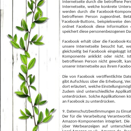
Internetseite durch die betroffene P
Internetseite, welche konkrete Unters
werden durch die Facebook-Kompone
betroffenen Person zugeordnet. Betät
Facebook-Buttons, beispielsweise den
ordnet Facebook diese Information
speichert diese personenbezogenen Da
Facebook erhält über die Facebook-K
unsere Internetseite besucht hat, w
gleichzeitig bei Facebook eingeloggt i
Komponente anklickt oder nicht. Is
betroffenen Person nicht gewollt, ka
unserer Internetseite aus ihrem Faceb
Die von Facebook veröffentlichte Date
gibt Aufschluss über die Erhebung, V
dort erläutert, welche Einstellungsmög
Zudem sind unterschiedliche Applikat
unterdrücken. Solche Applikationen k
an Facebook zu unterdrücken.
9. Datenschutzbestimmungen zu Eins
Der für die Verarbeitung Verantwortl
Amazon-Komponenten integriert. Di
über Werbeanzeigen auf unterschied