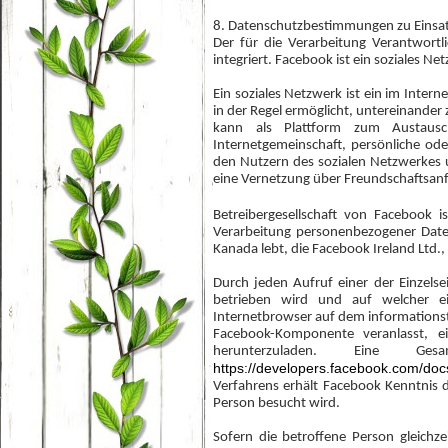
8. Datenschutzbestimmungen zu Eins
Der für die Verarbeitung Verantwort
integriert. Facebook ist ein soziales Ne
Ein soziales Netzwerk ist ein im Intern
in der Regel ermöglicht, untereinander
kann als Plattform zum Austaus
Internetgemeinschaft, persönliche od
den Nutzern des sozialen Netzwerkes 
eine Vernetzung über Freundschaftsan
Betreibergesellschaft von Facebook 
Verarbeitung personenbezogener Date
Kanada lebt, die Facebook Ireland Ltd.,
Durch jeden Aufruf einer der Einzelse
betrieben wird und auf welcher ei
Internetbrowser auf dem informationst
Facebook-Komponente veranlasst, 
herunterzuladen. Eine Ges
https://developers.facebook.com/doc
Verfahrens erhält Facebook Kenntnis d
Person besucht wird.
Sofern die betroffene Person gleichz