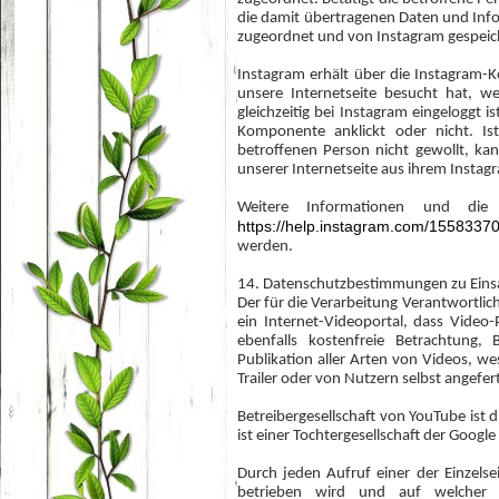
die damit übertragenen Daten und Inf
zugeordnet und von Instagram gespeich
Instagram erhält über die Instagram-
unsere Internetseite besucht hat, w
gleichzeitig bei Instagram eingeloggt 
Komponente anklickt oder nicht. Is
betroffenen Person nicht gewollt, ka
unserer Internetseite aus ihrem Insta
Weitere Informationen und die
https://help.instagram.com/155833
werden.
14. Datenschutzbestimmungen zu Ein
Der für die Verarbeitung Verantwortlic
ein Internet-Videoportal, dass Video
ebenfalls kostenfreie Betrachtung
Publikation aller Arten von Videos, 
Trailer oder von Nutzern selbst angefer
Betreibergesellschaft von YouTube ist
ist einer Tochtergesellschaft der Goo
Durch jeden Aufruf einer der Einzelse
betrieben wird und auf welcher 