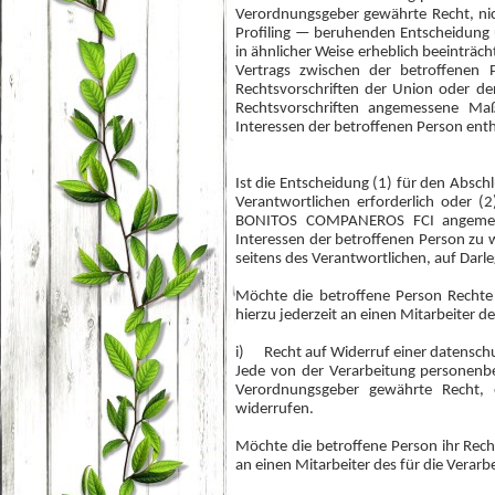
Verordnungsgeber gewährte Recht, nich
Profiling — beruhenden Entscheidung u
in ähnlicher Weise erheblich beeinträch
Vertrags zwischen der betroffenen 
Rechtsvorschriften der Union oder der
Rechtsvorschriften angemessene Ma
Interessen der betroffenen Person entha
Ist die Entscheidung (1) für den Absch
Verantwortlichen erforderlich oder (2)
BONITOS COMPANEROS FCI angemess
Interessen der betroffenen Person zu 
seitens des Verantwortlichen, auf Dar
Möchte die betroffene Person Rechte
hierzu jederzeit an einen Mitarbeiter 
i) Recht auf Widerruf einer datenschu
Jede von der Verarbeitung personenb
Verordnungsgeber gewährte Recht, e
widerrufen.
Möchte die betroffene Person ihr Recht
an einen Mitarbeiter des für die Verar