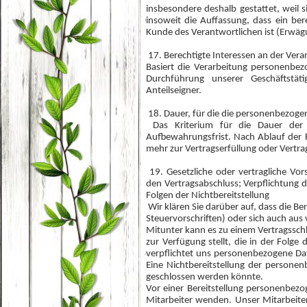
insbesondere deshalb gestattet, weil
insoweit die Auffassung, dass ein be
Kunde des Verantwortlichen ist (Erwä
17. Berechtigte Interessen an der Vera
Basiert die Verarbeitung personenbezo
Durchführung unserer Geschäftstät
Anteilseigner.
18. Dauer, für die die personenbezog
Das Kriterium für die Dauer der S
Aufbewahrungsfrist. Nach Ablauf der F
mehr zur Vertragserfüllung oder Vertra
19. Gesetzliche oder vertragliche Vor
den Vertragsabschluss; Verpflichtung 
Folgen der Nichtbereitstellung
Wir klären Sie darüber auf, dass die Be
Steuervorschriften) oder sich auch aus
Mitunter kann es zu einem Vertragssch
zur Verfügung stellt, die in der Folge
verpflichtet uns personenbezogene Dat
Eine Nichtbereitstellung der persone
geschlossen werden könnte.
Vor einer Bereitstellung personenbez
Mitarbeiter wenden. Unser Mitarbeiter 