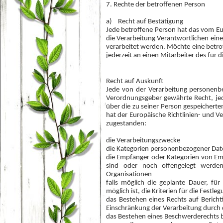
7. Rechte der betroffenen Person
a) Recht auf Bestätigung
Jede betroffene Person hat das vom E
die Verarbeitung Verantwortlichen ein
verarbeitet werden. Möchte eine betro
jederzeit an einen Mitarbeiter des für
Recht auf Auskunft
Jede von der Verarbeitung personenb
Verordnungsgeber gewährte Recht, jed
über die zu seiner Person gespeichert
hat der Europäische Richtlinien- und 
zugestanden:
die Verarbeitungszwecke
die Kategorien personenbezogener Date
die Empfänger oder Kategorien von E
sind oder noch offengelegt werden
Organisationen
falls möglich die geplante Dauer, fü
möglich ist, die Kriterien für die Festle
das Bestehen eines Rechts auf Berich
Einschränkung der Verarbeitung durch 
das Bestehen eines Beschwerderechts b