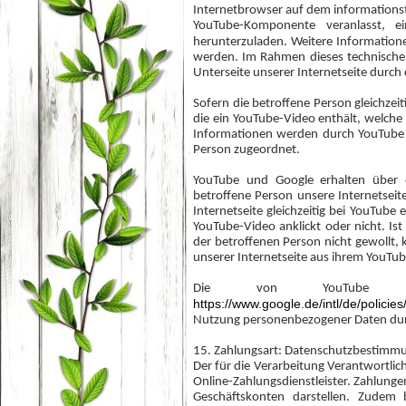
Internetbrowser auf dem informationst
YouTube-Komponente veranlasst, 
herunterzuladen. Weitere Informatio
werden. Im Rahmen dieses technische
Unterseite unserer Internetseite durch
Sofern die betroffene Person gleichzei
die ein YouTube-Video enthält, welche 
Informationen werden durch YouTube
Person zugeordnet.
YouTube und Google erhalten über 
betroffene Person unsere Internetsei
Internetseite gleichzeitig bei YouTube 
YouTube-Video anklickt oder nicht. Is
der betroffenen Person nicht gewollt, 
unserer Internetseite aus ihrem YouTu
Die von YouTube veröff
https://www.google.de/intl/de/policies
Nutzung personenbezogener Daten dur
15. Zahlungsart: Datenschutzbestimmu
Der für die Verarbeitung Verantwortlich
Online-Zahlungsdienstleister. Zahlunge
Geschäftskonten darstellen. Zudem b