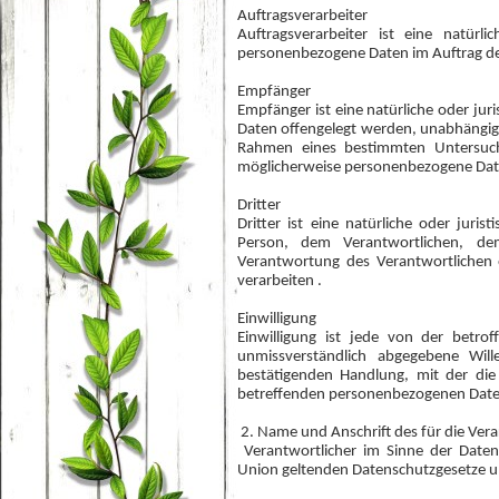
Auftragsverarbeiter
Auftragsverarbeiter ist eine natürl
personenbezogene Daten im Auftrag des
Empfänger
Empfänger ist eine natürliche oder jur
Daten offengelegt werden, unabhängig d
Rahmen eines bestimmten Untersuch
möglicherweise personenbezogene Daten
Dritter
Dritter ist eine natürliche oder juri
Person, dem Verantwortlichen, de
Verantwortung des Verantwortlichen 
verarbeiten .
Einwilligung
Einwilligung ist jede von der betro
unmissverständlich abgegebene Wil
bestätigenden Handlung, mit der die 
betreffenden personenbezogenen Daten
2. Name und Anschrift des für die Ver
Verantwortlicher im Sinne der Daten
Union geltenden Datenschutzgesetze u