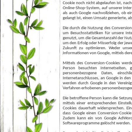
Cookie noch nicht abgelaufen ist, nac
Online-Shop-System, auf unserer Inte
als auch Google nachvollziehen, ob ei
gelangt ist, einen Umsatz generierte, 
Die durch die Nutzung des Conversio
um Besuchsstatistiken für unsere Int
genutzt, um die Gesamtanzahl der Nutz
um den Erfolg oder Misserfolg der je
Zukunft zu optimieren. Weder uns
Informationen von Google, mittels dere
Mittels des Conversion-Cookies werd
Person besuchten Internetseiten,
personenbezogene Daten, einsch
Internetanschlusses, an Google in de
werden durch Google in den Vereinig
Verfahren erhobenen personenbezogen
Die betroffene Person kann die Setzung
mittels einer entsprechenden Einste
Cookies dauerhaft widersprechen. Ein
dass Google einen Conversion-Cookie
Zudem kann ein von Google AdWords 
Softwareprogramme gelöscht werden.