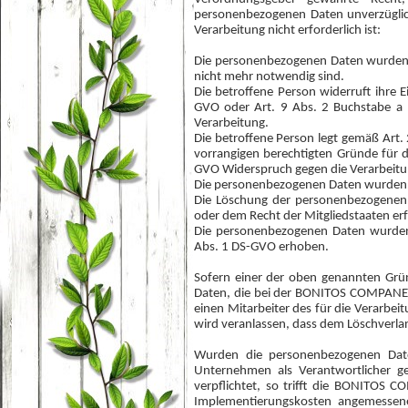
personenbezogenen Daten unverzüglich
Verarbeitung nicht erforderlich ist:
Die personenbezogenen Daten wurden f
nicht mehr notwendig sind.
Die betroffene Person widerruft ihre E
GVO oder Art. 9 Abs. 2 Buchstabe a D
Verarbeitung.
Die betroffene Person legt gemäß Art.
vorrangigen berechtigten Gründe für d
GVO Widerspruch gegen die Verarbeitu
Die personenbezogenen Daten wurden 
Die Löschung der personenbezogenen D
oder dem Recht der Mitgliedstaaten erf
Die personenbezogenen Daten wurden 
Abs. 1 DS-GVO erhoben.
Sofern einer der oben genannten Grü
Daten, die bei der BONITOS COMPANEROS
einen Mitarbeiter des für die Verarb
wird veranlassen, dass dem Löschverl
Wurden die personenbezogenen Dat
Unternehmen als Verantwortlicher 
verpflichtet, so trifft die BONITOS
Implementierungskosten angemessen