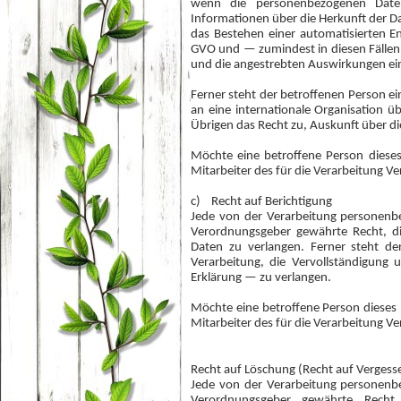
wenn die personenbezogenen Daten
Informationen über die Herkunft der D
das Bestehen einer automatisierten En
GVO und — zumindest in diesen Fällen 
und die angestrebten Auswirkungen ein
Ferner steht der betroffenen Person e
an eine internationale Organisation üb
Übrigen das Recht zu, Auskunft über d
Möchte eine betroffene Person dieses
Mitarbeiter des für die Verarbeitung 
c) Recht auf Berichtigung
Jede von der Verarbeitung personenb
Verordnungsgeber gewährte Recht, die
Daten zu verlangen. Ferner steht de
Verarbeitung, die Vervollständigung
Erklärung — zu verlangen.
Möchte eine betroffene Person dieses 
Mitarbeiter des für die Verarbeitung 
Recht auf Löschung (Recht auf Verges
Jede von der Verarbeitung personenb
Verordnungsgeber gewährte Recht