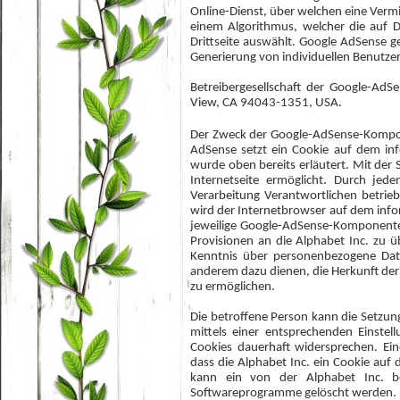
Online-Dienst, über welchen eine Verm
einem Algorithmus, welcher die auf D
Drittseite auswählt. Google AdSense ge
Generierung von individuellen Benutzer
Betreibergesellschaft der Google-Ad
View, CA 94043-1351, USA.
Der Zweck der Google-AdSense-Kompone
AdSense setzt ein Cookie auf dem in
wurde oben bereits erläutert. Mit der
Internetseite ermöglicht. Durch jede
Verarbeitung Verantwortlichen betri
wird der Internetbrowser auf dem inf
jeweilige Google-AdSense-Komponent
Provisionen an die Alphabet Inc. zu ü
Kenntnis über personenbezogene Date
anderem dazu dienen, die Herkunft der
zu ermöglichen.
Die betroffene Person kann die Setzung
mittels einer entsprechenden Einste
Cookies dauerhaft widersprechen. Ein
dass die Alphabet Inc. ein Cookie au
kann ein von der Alphabet Inc. be
Softwareprogramme gelöscht werden.