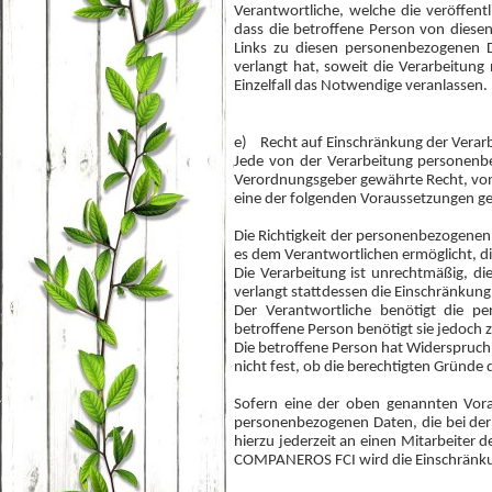
Verantwortliche, welche die veröffen
dass die betroffene Person von diese
Links zu diesen personenbezogenen 
verlangt hat, soweit die Verarbeitun
Einzelfall das Notwendige veranlassen.
e) Recht auf Einschränkung der Verar
Jede von der Verarbeitung personenb
Verordnungsgeber gewährte Recht, von
eine der folgenden Voraussetzungen ge
Die Richtigkeit der personenbezogenen 
es dem Verantwortlichen ermöglicht, d
Die Verarbeitung ist unrechtmäßig, d
verlangt stattdessen die Einschränku
Der Verantwortliche benötigt die p
betroffene Person benötigt sie jedoc
Die betroffene Person hat Widerspruch
nicht fest, ob die berechtigten Gründ
Sofern eine der oben genannten Vora
personenbezogenen Daten, die bei de
hierzu jederzeit an einen Mitarbeiter
COMPANEROS FCI wird die Einschränkun