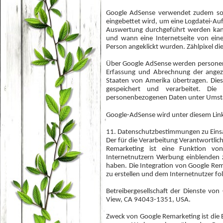
Google AdSense verwendet zudem sogena
eingebettet wird, um eine Logdatei-Au
Auswertung durchgeführt werden kann
und wann eine Internetseite von ein
Person angeklickt wurden. Zählpixel di
Über Google AdSense werden personen
Erfassung und Abrechnung der angeze
Staaten von Amerika übertragen. Die
gespeichert und verarbeitet. Di
personenbezogenen Daten unter Umstän
Google-AdSense wird unter diesem Lin
11. Datenschutzbestimmungen zu Eins
Der für die Verarbeitung Verantwortlich
Remarketing ist eine Funktion vo
Internetnutzern Werbung einblenden z
haben. Die Integration von Google R
zu erstellen und dem Internetnutzer fo
Betreibergesellschaft der Dienste vo
View, CA 94043-1351, USA.
Zweck von Google Remarketing ist die