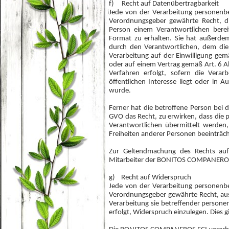
f) Recht auf Datenübertragbarkeit
Jede von der Verarbeitung personenb
Verordnungsgeber gewährte Recht, d
Person einem Verantwortlichen berei
Format zu erhalten. Sie hat außerde
durch den Verantwortlichen, dem die
Verarbeitung auf der Einwilligung ge
oder auf einem Vertrag gemäß Art. 6 A
Verfahren erfolgt, sofern die Verar
öffentlichen Interesse liegt oder in 
wurde.
Ferner hat die betroffene Person bei
GVO das Recht, zu erwirken, dass die
Verantwortlichen übermittelt werden,
Freiheiten anderer Personen beeinträc
Zur Geltendmachung des Rechts auf 
Mitarbeiter der BONITOS COMPANERO
g) Recht auf Widerspruch
Jede von der Verarbeitung personenb
Verordnungsgeber gewährte Recht, aus 
Verarbeitung sie betreffender person
erfolgt, Widerspruch einzulegen. Dies g