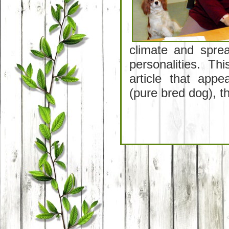
climate and spre
personalities. Th
article that ap
(pure bred dog), t